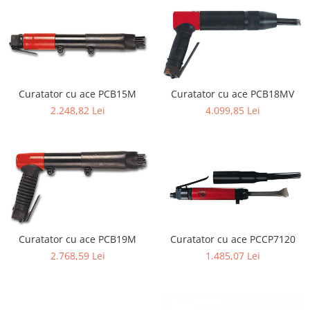
Tăiere și nituire pneumatică
Curatator cu ace PCB15M
Curatator cu ace PCB18MV
2.248,82 Lei
4.099,85 Lei
Curatator cu ace PCCP7120
Curatator cu ace PCB19M
1.485,07 Lei
2.768,59 Lei