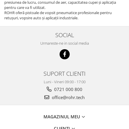
presiunea de lucru, consumul de aer, capacitatea cupei și aplicația
pentru care va fi utilizat.
ROHR oferă pistoale de vopsit pneumatice profesionale pentru
retușuri, vopsire auto și aplicații industriale.
SOCIAL
Urmareste-ne in social media
SUPORT CLIENTI
Luni - Vineri 09:00 - 17:00
0721 000 800
office@rohr.tech
MAGAZINUL MEU
CLIENTI