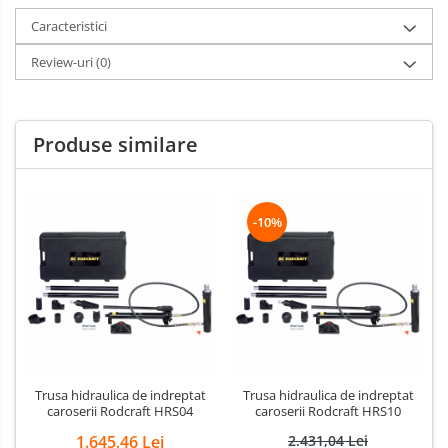
Caracteristici
Review-uri
(0)
Produse similare
-10%
Trusa hidraulica de indreptat
Trusa hidraulica de indreptat
caroserii Rodcraft HRS04
caroserii Rodcraft HRS10
1.645,46 Lei
2.431,04 Lei