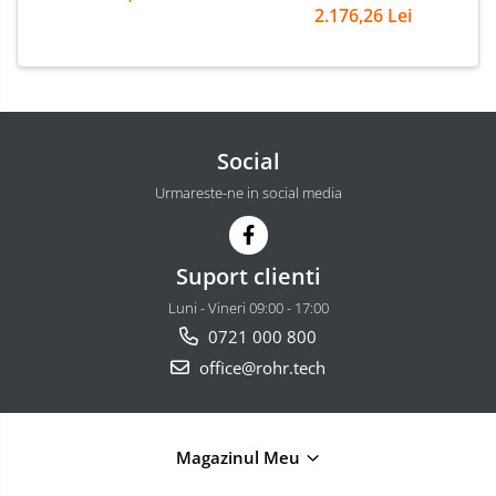
2.176,26 Lei
Social
Urmareste-ne in social media
Suport clienti
Luni - Vineri 09:00 - 17:00
0721 000 800
office@rohr.tech
Magazinul Meu