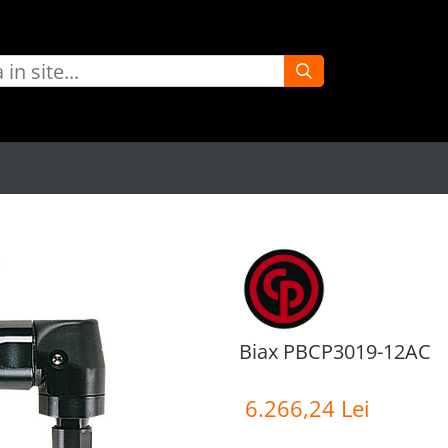
Biax PBCP3019-12AC
6.266,24 Lei