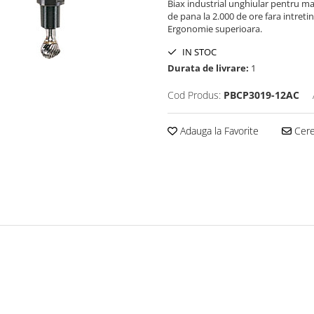
Biax industrial unghiular pentru matr
de pana la 2.000 de ore fara intretin
Ergonomie superioara.
IN STOC
Durata de livrare:
1
Cod Produs:
PBCP3019-12AC
Adauga la Favorite
Cere 