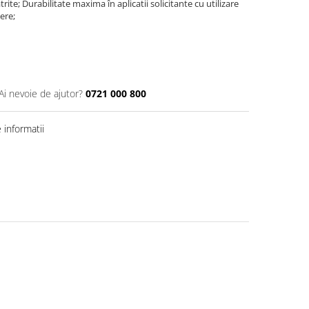
ite; Durabilitate maxima în aplicatii solicitante cu utilizare
ere;
Ai nevoie de ajutor?
0721 000 800
informatii