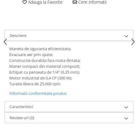
Adauga la Favorite
Cere informatii
Tăiere și nituire pneumatică
Descriere
Maneta de siguranta eficientizata;
Evacuare aer prin spate;
Constructie durabila fara roata dintata;
Maner compact din material compozit;
Echipat cu penseata de 1/4” (6,35 mm);
Motor industrial de 0,4 CP (300 W);
Turatie libera de 25.000 rpm.
Informatii conformitate produs
Caracteristici
Review-uri
(0)