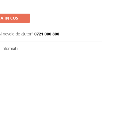
A IN COS
Ai nevoie de ajutor?
0721 000 800
informatii