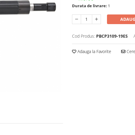
Durata de livrare:
1
ADAUG
Cod Produs:
PBCP3109-19ES
Adauga la Favorite
Cere 