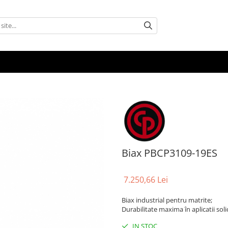
Biax PBCP3109-19ES
7.250,66 Lei
Biax industrial pentru matrite;
Durabilitate maxima în aplicatii soli
IN STOC