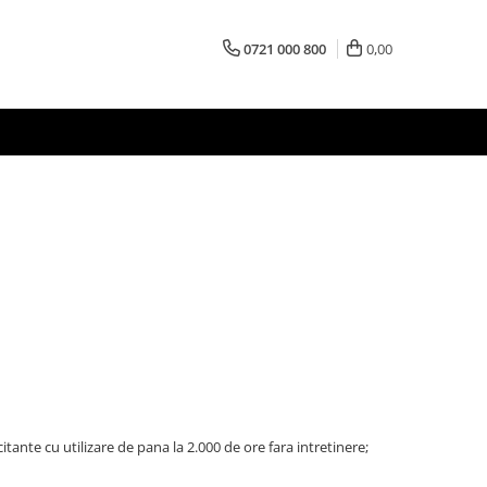
0721 000 800
0,00
citante cu utilizare de pana la 2.000 de ore fara intretinere;