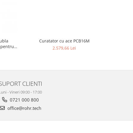
dubla
Curatator cu ace PCB16M
Cur
 pentru
2.579,66 Lei
SUPORT CLIENTI
Luni - Vineri 09:00 - 17:00
0721 000 800
office@rohr.tech