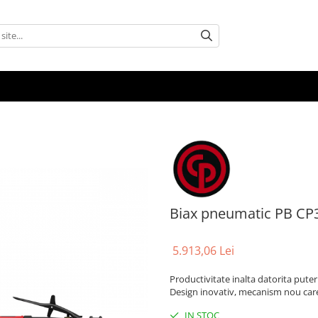
Biax pneumatic PB CP
5.913,06 Lei
Productivitate inalta datorita puteri
Design inovativ, mecanism nou care
IN STOC