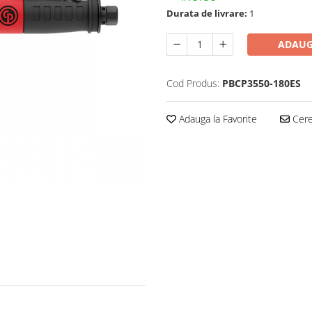
Durata de livrare:
1
ADAUG
Cod Produs:
PBCP3550-180ES
Adauga la Favorite
Cere 