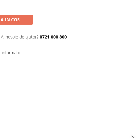
A IN COS
Ai nevoie de ajutor?
0721 000 800
informatii