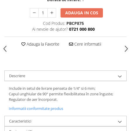
Tăiere și nituire pneumatică
ADAUGA IN COS
Cod Produs:
PBCP875
Ai nevoie de ajutor?
0721 000 800
Adauga la Favorite
Cere informatii
Descriere
Include in setul de livrare penseta de 1/4” si 6 mm;
Capul unghiular de 90° permite flexibilitatea în zone înguste;
Regulator de aer încorporat.
Informatii conformitate produs
Caracteristici