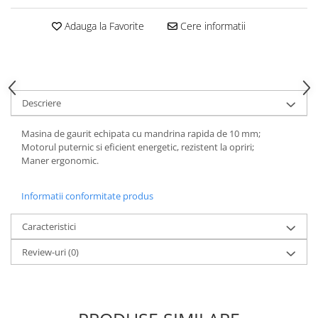
Tăiere și nituire pneumatică
Adauga la Favorite
Cere informatii
Descriere
Masina de gaurit echipata cu mandrina rapida de 10 mm;
Motorul puternic si eficient energetic, rezistent la opriri;
Maner ergonomic.
Informatii conformitate produs
Caracteristici
Review-uri
(0)