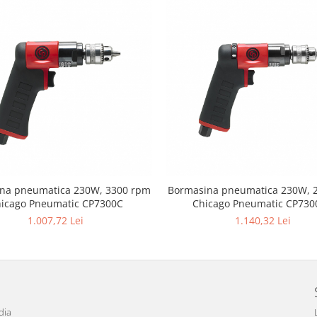
na pneumatica 230W, 3300 rpm
Bormasina pneumatica 230W, 
icago Pneumatic CP7300C
Chicago Pneumatic CP73
1.007,72 Lei
1.140,32 Lei
dia