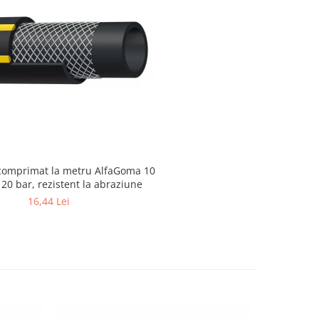
comprimat la metru AlfaGoma 10
20 bar, rezistent la abraziune
16,44 Lei