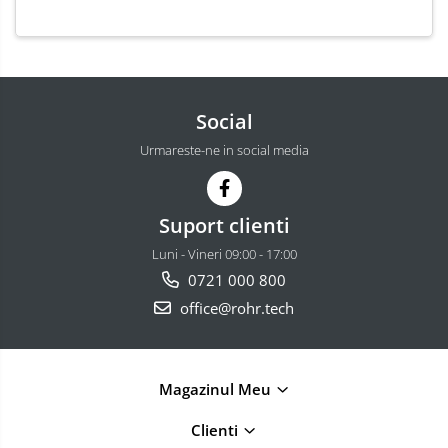
Social
Urmareste-ne in social media
Suport clienti
Luni - Vineri 09:00 - 17:00
0721 000 800
office@rohr.tech
Magazinul Meu
Clienti