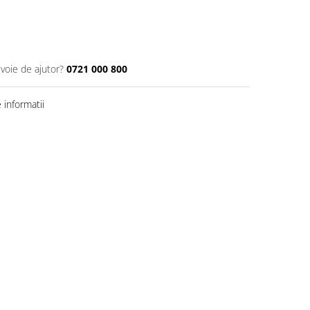
evoie de ajutor?
0721 000 800
informatii