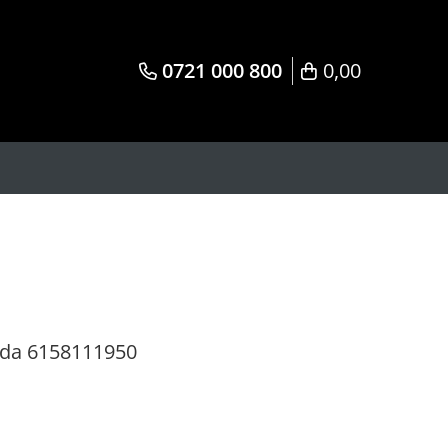
0721 000 800
0,00
pida 6158111950