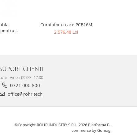
dubla
Curatator cu ace PCB16M
Cur
 pentru
2.576,48 Lei
SUPORT CLIENTI
Luni - Vineri 09:00 - 17:00
0721 000 800
office@rohr.tech
©Copyright ROHR INDUSTRY S.R.L. 2026
Platforma E-
commerce by Gomag