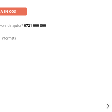
A IN COS
evoie de ajutor?
0721 000 800
informatii