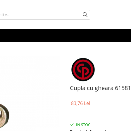
Cupla cu gheara 6158
83,76 Lei
IN STOC