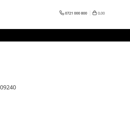
0721 000 800
0,00
109240