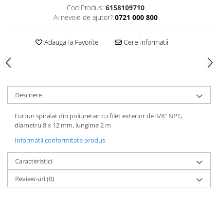
Cod Produs:
6158109710
Tăiere și nituire pneumatică
Ai nevoie de ajutor?
0721 000 800
Adauga la Favorite
Cere informatii
Descriere
Furtun spiralat din poliuretan cu filet exterior de 3/8" NPT,
diametru 8 x 12 mm, lungime 2 m
Informatii conformitate produs
Caracteristici
Review-uri
(0)