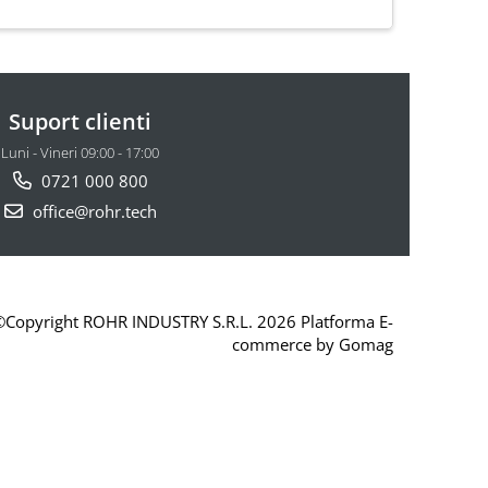
Suport clienti
Luni - Vineri 09:00 - 17:00
0721 000 800
office@rohr.tech
©Copyright ROHR INDUSTRY S.R.L. 2026
Platforma E-
commerce by Gomag