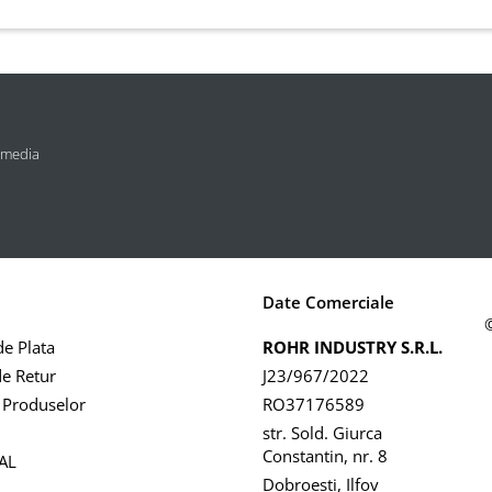
 media
Date Comerciale
e Plata
ROHR INDUSTRY S.R.L.
de Retur
J23/967/2022
 Produselor
RO37176589
str. Sold. Giurca
Constantin, nr. 8
AL
Dobroesti, Ilfov