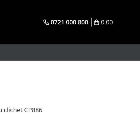
0721 000 800
0,00
u clichet CP886