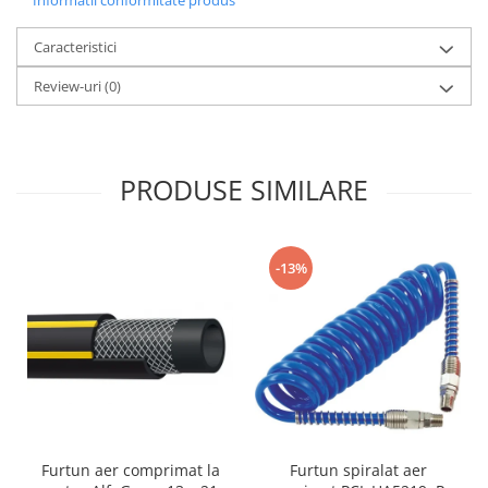
Informatii conformitate produs
Caracteristici
Review-uri
(0)
PRODUSE SIMILARE
-13%
Furtun aer comprimat la
Furtun spiralat aer