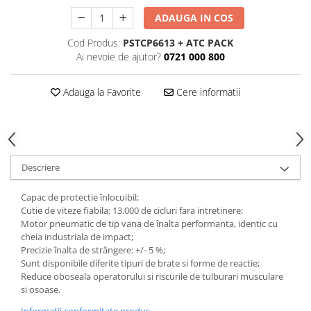
Tăiere și nituire pneumatică
ADAUGA IN COS
Cod Produs:
PSTCP6613 + ATC PACK
Ai nevoie de ajutor?
0721 000 800
Adauga la Favorite
Cere informatii
Descriere
Capac de protectie înlocuibil;
Cutie de viteze fiabila: 13.000 de cicluri fara intretinere;
Motor pneumatic de tip vana de înalta performanta, identic cu
cheia industriala de impact;
Precizie înalta de strângere: +/- 5 %;
Sunt disponibile diferite tipuri de brate si forme de reactie;
Reduce oboseala operatorului si riscurile de tulburari musculare
si osoase.