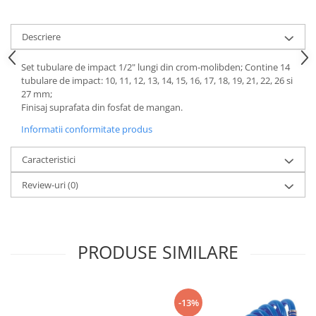
Tăiere și nituire pneumatică
Descriere
Set tubulare de impact 1/2" lungi din crom-molibden; Contine 14
tubulare de impact: 10, 11, 12, 13, 14, 15, 16, 17, 18, 19, 21, 22, 26 si
27 mm;
Finisaj suprafata din fosfat de mangan.
Informatii conformitate produs
Caracteristici
Review-uri
(0)
PRODUSE SIMILARE
-13%