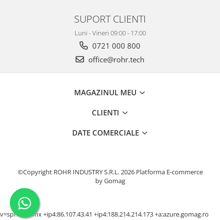
SUPORT CLIENTI
Luni - Vineri 09:00 - 17:00
0721 000 800
office@rohr.tech
MAGAZINUL MEU
CLIENTI
DATE COMERCIALE
©Copyright ROHR INDUSTRY S.R.L. 2026
Platforma E-commerce
by Gomag
v=spf1 +a +mx +ip4:86.107.43.41 +ip4:188.214.214.173 +a:azure.gomag.ro