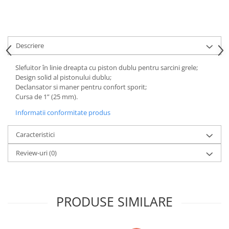
Tăiere și nituire pneumatică
Descriere
Slefuitor în linie dreapta cu piston dublu pentru sarcini grele;
Design solid al pistonului dublu;
Declansator si maner pentru confort sporit;
Cursa de 1” (25 mm).
Informatii conformitate produs
Caracteristici
Review-uri
(0)
PRODUSE SIMILARE