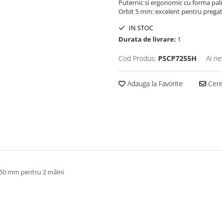
Puternic si ergonomic cu forma palma
Orbit 5 mm: excelent pentru pregat
IN STOC
Durata de livrare:
1
Cod Produs:
PSCP7255H
Ai ne
Adauga la Favorite
Cere 
 150 mm pentru 2 mâini