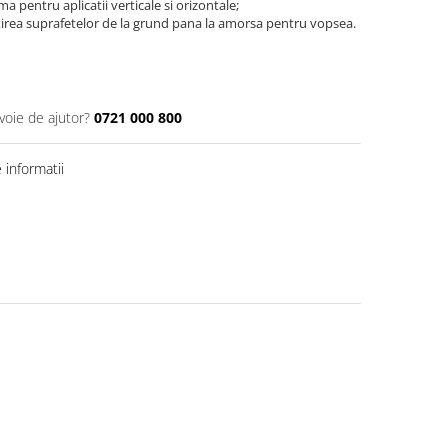
 pentru aplicatii verticale si orizontale;
irea suprafetelor de la grund pana la amorsa pentru vopsea.
voie de ajutor?
0721 000 800
informatii