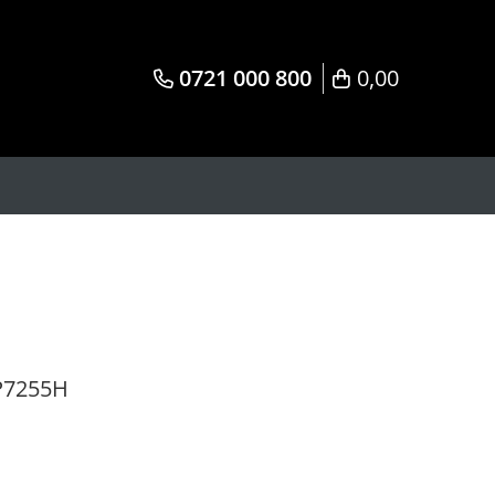
0721 000 800
0,00
CP7255H