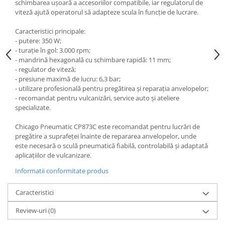
schimbarea ușoară a accesoriilor compatibile, iar regulatorul de
viteză ajută operatorul să adapteze scula în funcție de lucrare.
Caracteristici principale:
- putere: 350 W;
- turație în gol: 3.000 rpm;
- mandrină hexagonală cu schimbare rapidă: 11 mm;
- regulator de viteză;
- presiune maximă de lucru: 6,3 bar;
- utilizare profesională pentru pregătirea și reparația anvelopelor;
- recomandat pentru vulcanizări, service auto și ateliere
specializate.
Chicago Pneumatic CP873C este recomandat pentru lucrări de
pregătire a suprafeței înainte de repararea anvelopelor, unde
este necesară o sculă pneumatică fiabilă, controlabilă și adaptată
aplicațiilor de vulcanizare.
Informatii conformitate produs
Caracteristici
Review-uri
(0)