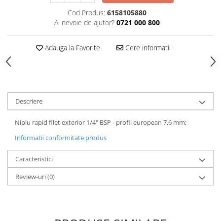
Tăiere și nituire pneumatică
Cod Produs:
6158105880
Ai nevoie de ajutor?
0721 000 800
Adauga la Favorite
Cere informatii
Descriere
Niplu rapid filet exterior 1/4" BSP - profil european 7,6 mm;
Informatii conformitate produs
Caracteristici
Review-uri
(0)