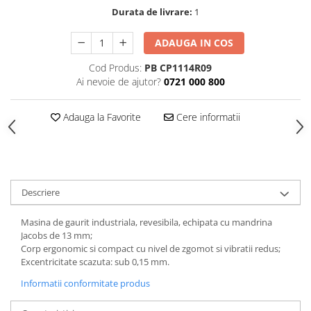
Durata de livrare:
1
Tăiere și nituire pneumatică
ADAUGA IN COS
Cod Produs:
PB CP1114R09
Ai nevoie de ajutor?
0721 000 800
Adauga la Favorite
Cere informatii
Descriere
Masina de gaurit industriala, revesibila, echipata cu mandrina
Jacobs de 13 mm;
Corp ergonomic si compact cu nivel de zgomot si vibratii redus;
Excentricitate scazuta: sub 0,15 mm.
Informatii conformitate produs