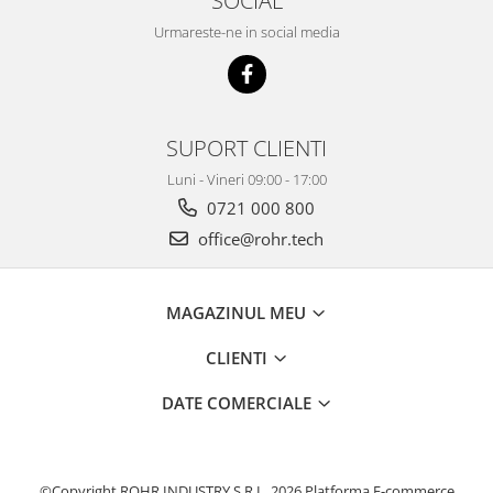
SOCIAL
Urmareste-ne in social media
SUPORT CLIENTI
Luni - Vineri 09:00 - 17:00
0721 000 800
office@rohr.tech
MAGAZINUL MEU
CLIENTI
DATE COMERCIALE
©Copyright ROHR INDUSTRY S.R.L. 2026
Platforma E-commerce