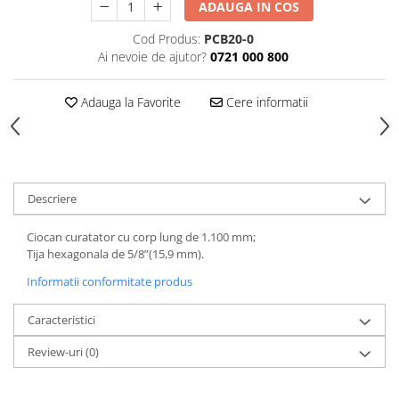
ADAUGA IN COS
Tăiere și nituire pneumatică
Cod Produs:
PCB20-0
Ai nevoie de ajutor?
0721 000 800
Adauga la Favorite
Cere informatii
Descriere
Ciocan curatator cu corp lung de 1.100 mm;
Tija hexagonala de 5/8”(15,9 mm).
Informatii conformitate produs
Caracteristici
Review-uri
(0)