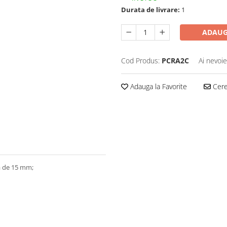
Durata de livrare:
1
ADAUG
Cod Produs:
PCRA2C
Ai nevoie
Adauga la Favorite
Cere 
a de 15 mm;