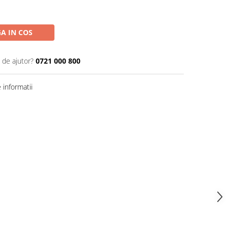
A IN COS
 de ajutor?
0721 000 800
informatii