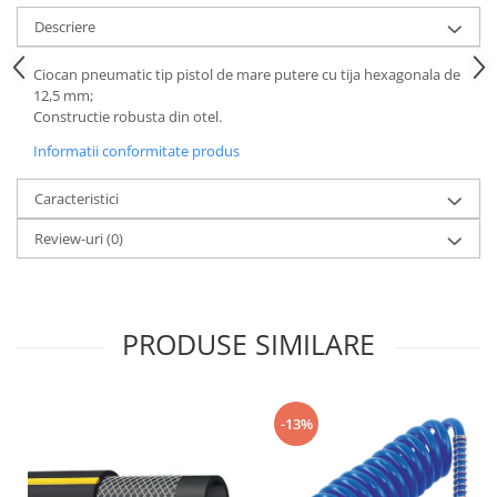
Tăiere și nituire pneumatică
Descriere
Ciocan pneumatic tip pistol de mare putere cu tija hexagonala de
12,5 mm;
Constructie robusta din otel.
Informatii conformitate produs
Caracteristici
Review-uri
(0)
PRODUSE SIMILARE
-13%