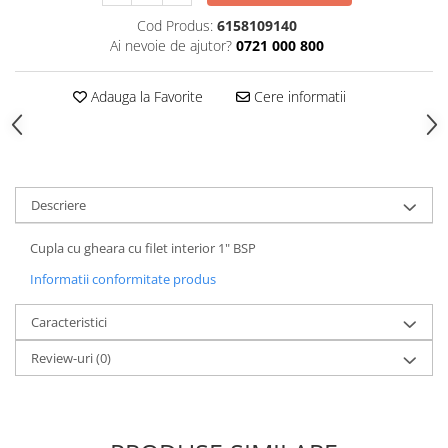
Tăiere și nituire pneumatică
Cod Produs:
6158109140
Ai nevoie de ajutor?
0721 000 800
Adauga la Favorite
Cere informatii
Descriere
Cupla cu gheara cu filet interior 1" BSP
Informatii conformitate produs
Caracteristici
Review-uri
(0)