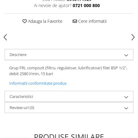
Ai nevoie de ajutor?
0721 000 800
Tăiere și nituire pneumatică
Adauga la Favorite
Cere informatii
Descriere
Grup FRL compozit (filtru, regulatoar, lubrificatoar) filet BSP 1/2",
debit 2580 l/min, 15 bari
Informatii conformitate produs
Caracteristici
Review-uri
(0)
PRODUSE SIMILARE