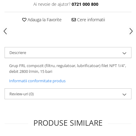
Ai nevoie de ajutor?
0721 000 800
Tăiere și nituire pneumatică
Adauga la Favorite
Cere informatii
Descriere
Grup FRL compozit (filtru, regulatoar, lubrificatoar) filet NPT 1/4",
debit 2800 l/min, 15 bari
Informatii conformitate produs
Review-uri
(0)
PRODUSE SIMILARE