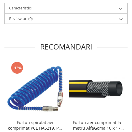
Caracteristici
Review-uri
(0)
RECOMANDARI
-13%
Furtun spiralat aer
Furtun aer comprimat la
comprimat PCL HA5219, PU,
metru AlfaGoma 10 x 17