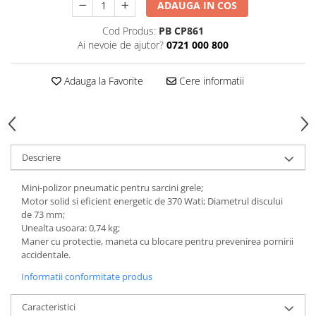
ADAUGA IN COS
Tăiere și nituire pneumatică
Cod Produs:
PB CP861
Ai nevoie de ajutor?
0721 000 800
Adauga la Favorite
Cere informatii
Descriere
Mini-polizor pneumatic pentru sarcini grele;
Motor solid si eficient energetic de 370 Wati; Diametrul discului
de 73 mm;
Unealta usoara: 0,74 kg;
Maner cu protectie, maneta cu blocare pentru prevenirea pornirii
accidentale.
Informatii conformitate produs
Caracteristici