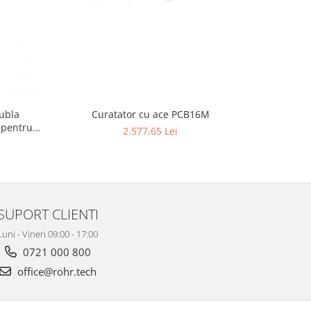
dubla
Curatator cu ace PCB16M
Cur
 pentru
2.577,65 Lei
SUPORT CLIENTI
Luni - Vineri 09:00 - 17:00
0721 000 800
office@rohr.tech