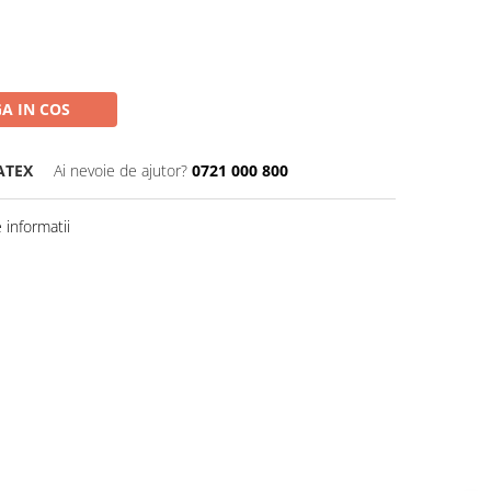
A IN COS
ATEX
Ai nevoie de ajutor?
0721 000 800
informatii