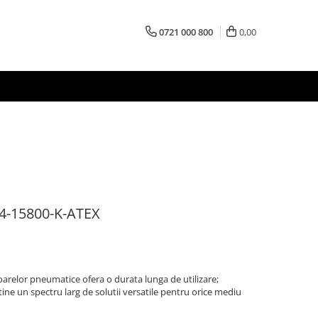
0721 000 800
0,00
4-15800-K-ATEX
oarelor pneumatice ofera o durata lunga de utilizare;
 un spectru larg de solutii versatile pentru orice mediu