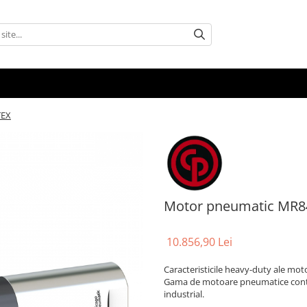
TEX
Motor pneumatic MR8
10.856,90 Lei
Caracteristicile heavy-duty ale mot
Gama de motoare pneumatice contine
industrial.