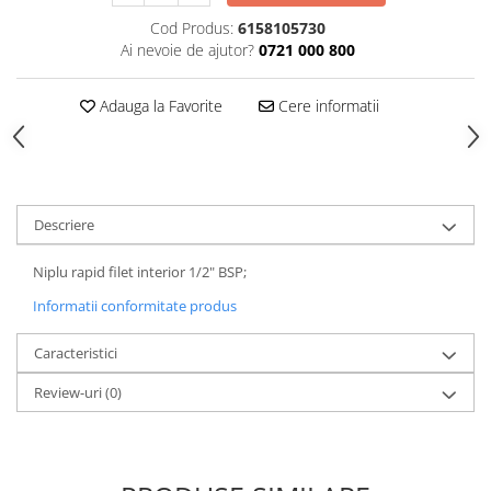
Tăiere și nituire pneumatică
Cod Produs:
6158105730
Ai nevoie de ajutor?
0721 000 800
Adauga la Favorite
Cere informatii
Descriere
Niplu rapid filet interior 1/2" BSP;
Informatii conformitate produs
Caracteristici
Review-uri
(0)