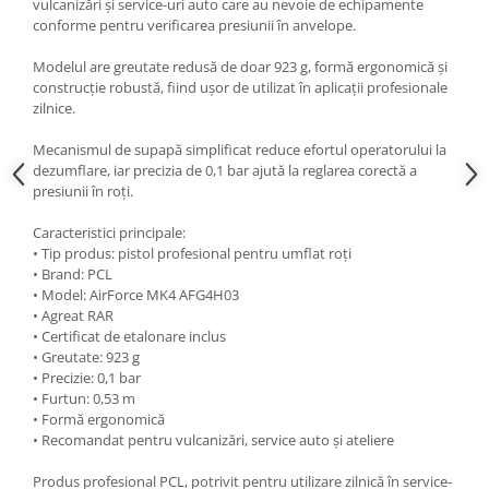
vulcanizări și service-uri auto care au nevoie de echipamente
conforme pentru verificarea presiunii în anvelope.
Modelul are greutate redusă de doar 923 g, formă ergonomică și
construcție robustă, fiind ușor de utilizat în aplicații profesionale
zilnice.
Mecanismul de supapă simplificat reduce efortul operatorului la
dezumflare, iar precizia de 0,1 bar ajută la reglarea corectă a
presiunii în roți.
Caracteristici principale:
• Tip produs: pistol profesional pentru umflat roți
• Brand: PCL
• Model: AirForce MK4 AFG4H03
• Agreat RAR
• Certificat de etalonare inclus
• Greutate: 923 g
• Precizie: 0,1 bar
• Furtun: 0,53 m
• Formă ergonomică
• Recomandat pentru vulcanizări, service auto și ateliere
Produs profesional PCL, potrivit pentru utilizare zilnică în service-