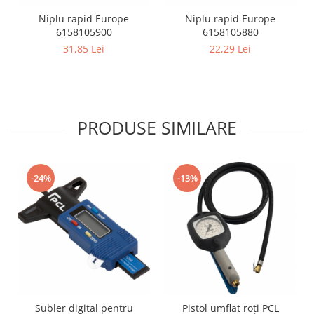
Niplu rapid Europe
Niplu rapid Europe
6158105900
6158105880
31,85 Lei
22,29 Lei
PRODUSE SIMILARE
-24%
-13%
Subler digital pentru
Pistol umflat roți PCL