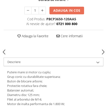
Tăiere și nituire pneumatică
ADAUGA IN COS
Cod Produs:
PBCP3650-120AA5
Ai nevoie de ajutor?
0721 000 800
Adauga la Favorite
Cere informatii
Descriere
Putere mare si motor cu cuplu;
Grup conic cu durabilitate superioara;
Buton de blocare arbore;
Protectie rotativa fara cheie;
Balansier automat;
Diametru disc 125 mm;
Filet al arborelui de M14;
Motor de inalta performanta de 1.800 W;