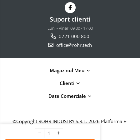
Suport clienti
Luni - Vineri 09:00 - 17:00
0721 000 800
office@rohr.tech
Magazinul Meu
Clienti
Date Comerciale
©Copyright ROHR INDUSTRY S.R.L. 2026
Platforma E-
commerce by Gomag