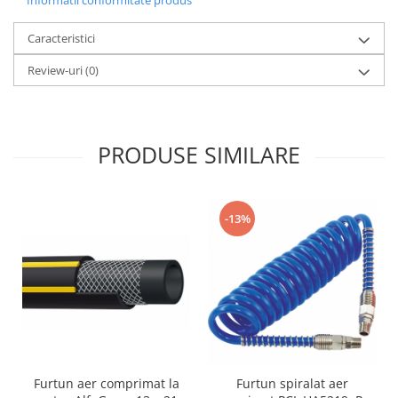
Informatii conformitate produs
Caracteristici
Review-uri
(0)
PRODUSE SIMILARE
-13%
Furtun aer comprimat la
Furtun spiralat aer