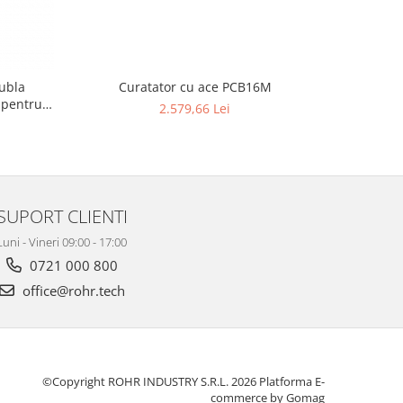
dubla
Curatator cu ace PCB16M
Cur
 pentru
2.579,66 Lei
SUPORT CLIENTI
Luni - Vineri 09:00 - 17:00
0721 000 800
office@rohr.tech
©Copyright ROHR INDUSTRY S.R.L. 2026
Platforma E-
commerce by Gomag