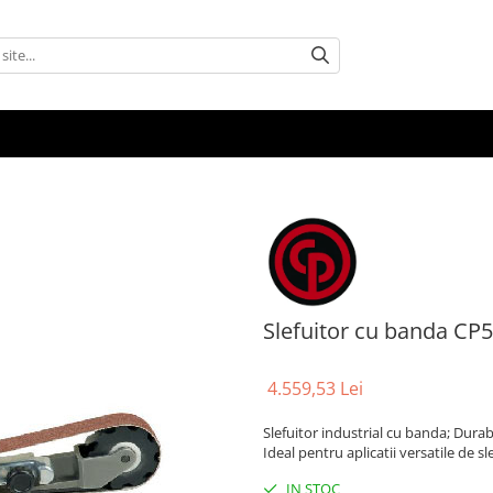
Slefuitor cu banda C
4.559,53 Lei
Slefuitor industrial cu banda; Durabi
Ideal pentru aplicatii versatile de sle
IN STOC