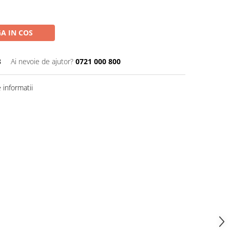
A IN COS
8
Ai nevoie de ajutor?
0721 000 800
informatii