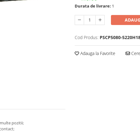
Durata de livrare:
1
ADAUG
Cod Produs:
PSCP5080-5220H1
Adauga la Favorite
Cere 
multe pozitii;
contact;