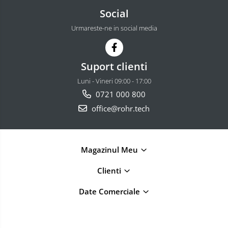
Social
Urmareste-ne in social media
Suport clienti
Luni - Vineri 09:00 - 17:00
0721 000 800
office@rohr.tech
Magazinul Meu
Clienti
Date Comerciale