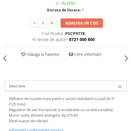
IN STOC
Tăiere și nituire pneumatică
Durata de livrare:
1
ADAUGA IN COS
Cod Produs:
PSCP9778
Ai nevoie de ajutor?
0721 000 800
Adauga la Favorite
Cere informatii
Descriere
Slefuitor de turatie mare pentru sarcini standard cu pad de 5”
(125 mm);
Regulator de aer încorporat si acceleratie cu turatie variabila;
Motor solid, eficient energetic de 375 W;
Nivel scazut de vibratii.
Informatii conformitate produs