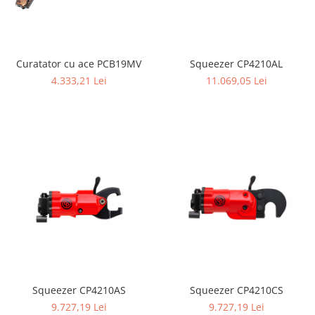
Curatator cu ace PCB19MV
Squeezer CP4210AL
4.333,21 Lei
11.069,05 Lei
Squeezer CP4210AS
Squeezer CP4210CS
9.727,19 Lei
9.727,19 Lei