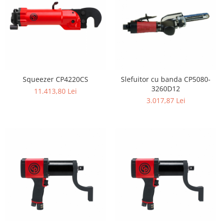
Squeezer CP4220CS
Slefuitor cu banda CP5080-
3260D12
11.413,80 Lei
3.017,87 Lei