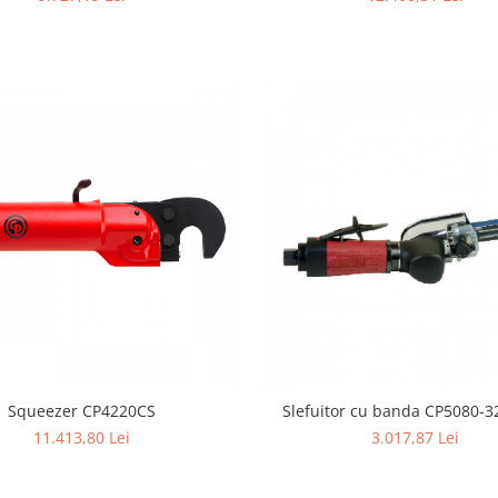
Squeezer CP4220CS
Slefuitor cu banda CP5080-
11.413,80 Lei
3.017,87 Lei