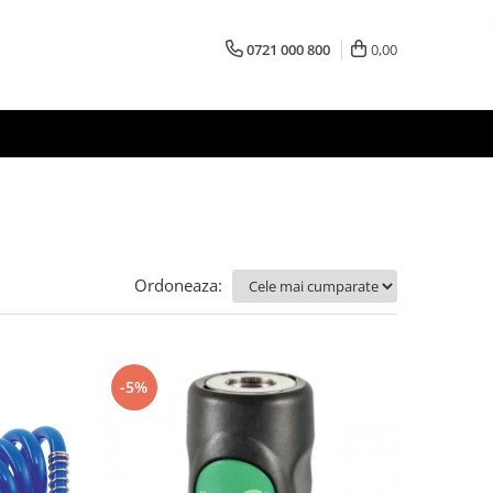
0721 000 800
0,00
Ordoneaza:
-5%