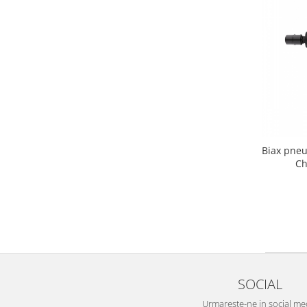
Biax pneu
Ch
SOCIAL
Urmareste-ne in social me