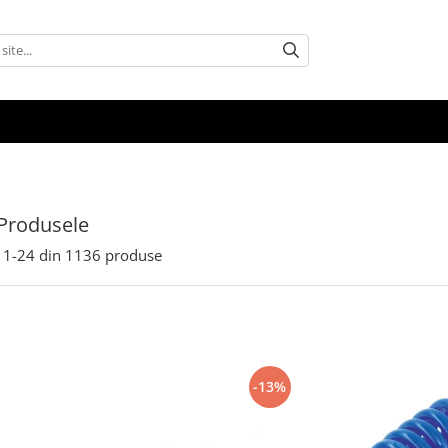
Produsele
1-
24
din
1136
produse
-13%