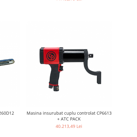
3260D12
Masina insurubat cuplu controlat CP6613
+ ATC PACK
40.213,49 Lei