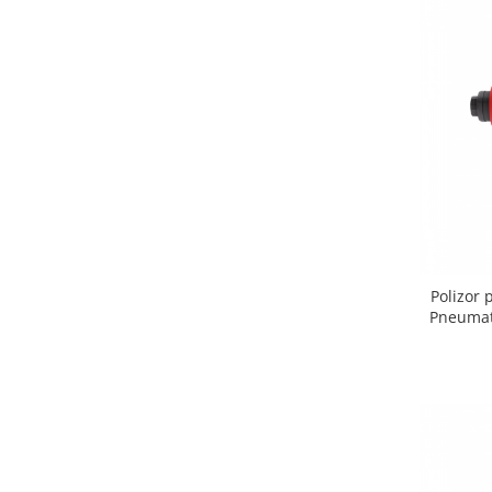
Polizor 
Pneumat