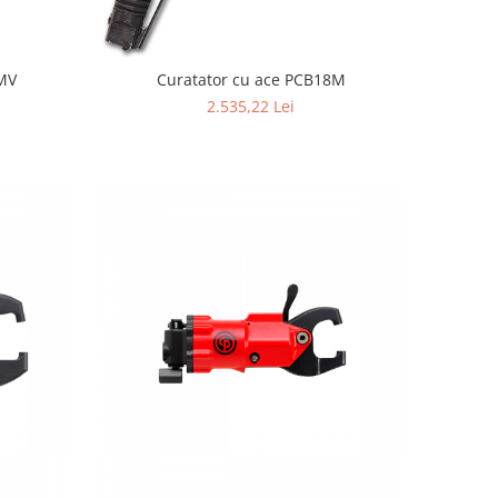
6MV
Curatator cu ace PCB18M
2.535,22 Lei