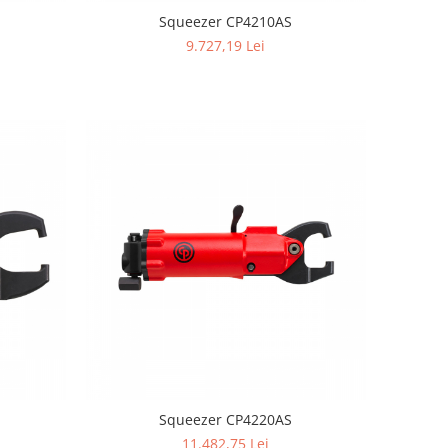
Squeezer CP4210AS
9.727,19 Lei
Squeezer CP4220AS
11.482,75 Lei