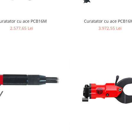
uratator cu ace PCB16M
Curatator cu ace PCB1
2.577,65 Lei
3.972,55 Lei