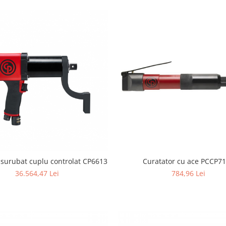
surubat cuplu controlat CP6613
Curatator cu ace PCCP7
36.564,47 Lei
784,96 Lei